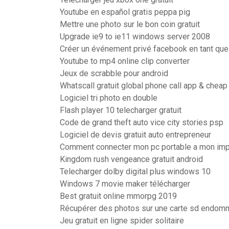
Youtube en español gratis peppa pig
Mettre une photo sur le bon coin gratuit
Upgrade ie9 to ie11 windows server 2008
Créer un événement privé facebook en tant qu
Youtube to mp4 online clip converter
Jeux de scrabble pour android
Whatscall gratuit global phone call app & cheap 
Logiciel tri photo en double
Flash player 10 telecharger gratuit
Code de grand theft auto vice city stories psp
Logiciel de devis gratuit auto entrepreneur
Comment connecter mon pc portable a mon impr
Kingdom rush vengeance gratuit android
Telecharger dolby digital plus windows 10
Windows 7 movie maker télécharger
Best gratuit online mmorpg 2019
Récupérer des photos sur une carte sd endo
Jeu gratuit en ligne spider solitaire