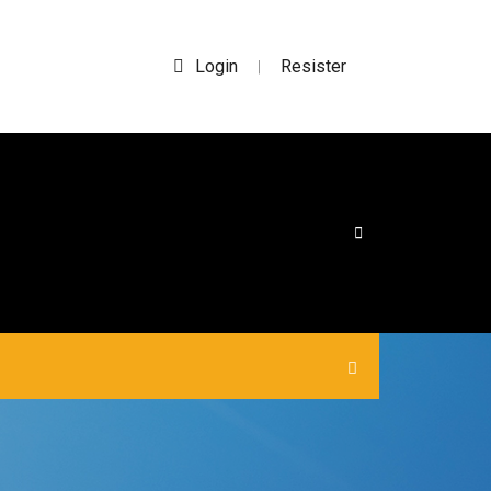
Login
Resister
|