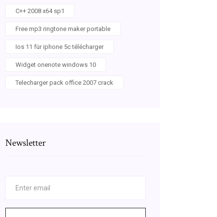
C++ 2008 x64 sp1
Free mp3 ringtone maker portable
Ios 11 für iphone 5c télécharger
Widget onenote windows 10
Telecharger pack office 2007 crack
Newsletter