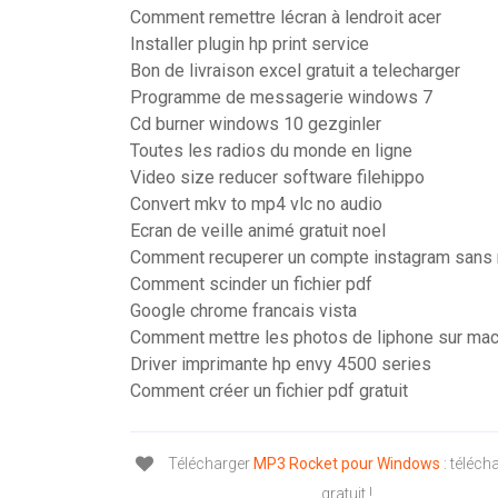
Comment remettre lécran à lendroit acer
Installer plugin hp print service
Bon de livraison excel gratuit a telecharger
Programme de messagerie windows 7
Cd burner windows 10 gezginler
Toutes les radios du monde en ligne
Video size reducer software filehippo
Convert mkv to mp4 vlc no audio
Ecran de veille animé gratuit noel
Comment recuperer un compte instagram sans
Comment scinder un fichier pdf
Google chrome francais vista
Comment mettre les photos de liphone sur ma
Driver imprimante hp envy 4500 series
Comment créer un fichier pdf gratuit
Télécharger
MP3
Rocket
pour
Windows
: téléc
gratuit !