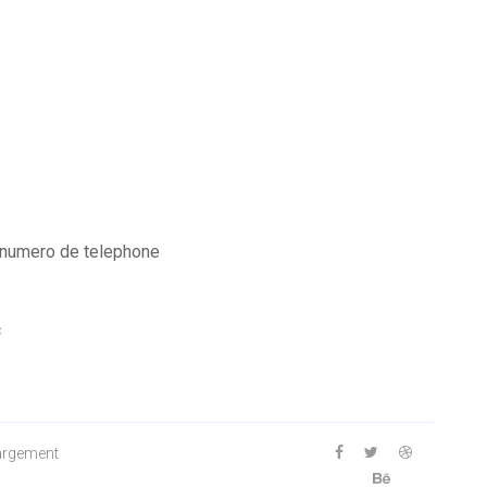
 numero de telephone
c
hargement