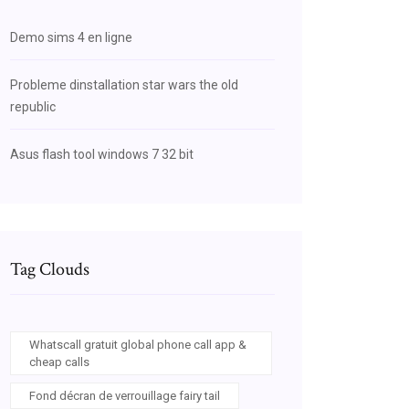
Demo sims 4 en ligne
Probleme dinstallation star wars the old
republic
Asus flash tool windows 7 32 bit
Tag Clouds
Whatscall gratuit global phone call app &
cheap calls
Fond décran de verrouillage fairy tail