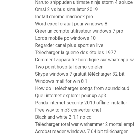
Naruto shippuden ultimate ninja storm 4 soluce
Omsi 2 vs bus simulator 2019
Install chrome macbook pro
Word excel gratuit pour windows 8
Créer un compte utilisateur windows 7 pro
Lords mobile pc windows 10
Regarder canal plus sport en live
Télécharger la guerre des étoiles 1977
Comment apparaitre hors ligne sur whatsapp 
Two point hospital demo spielen
Skype windows 7 gratuit télécharger 32 bit
Windows mail for win 8.1
How do i télécharger songs from soundcloud
Quel internet explorer pour xp sp3
Panda internet security 2019 offline installer
Free wav to mp3 converter cnet
Black and white 2 1.1 no cd
Télécharger total war warhammer 2 mortal emp
Acrobat reader windows 7 64 bit télécharger